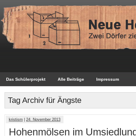
Das Schülerprojekt
Alle Beiträge
Impressum
Tag Archiv für Ängste
kristism
|
24. November 2013
Hohenmölsen im Umsiedlun